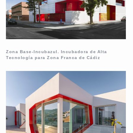
Zona Base-Incubazul. Incubadora de Alta
Tecnología para Zona Franca de Cádiz