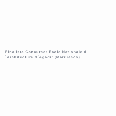
Finalista Concurso: École Nationale d
´Architecture d´Agadir (Marruecos).