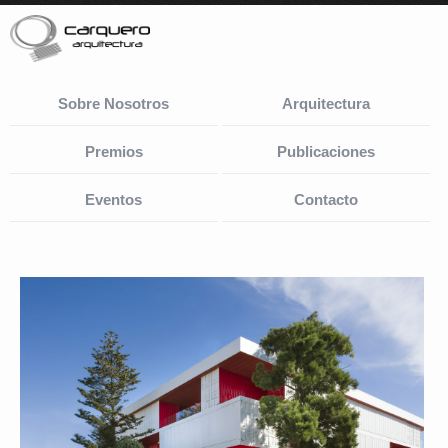
Sobre Nosotros
Arquitectura
Premios
Publicaciones
Eventos
Contacto