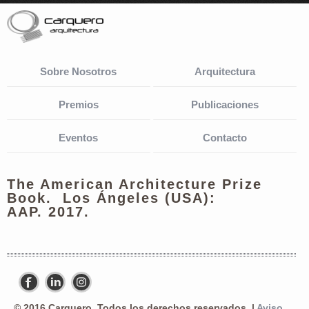
Sobre Nosotros
Arquitectura
Premios
Publicaciones
Eventos
Contacto
The American Architecture Prize
Book. Los Ángeles (USA):
AAP. 2017.
© 2016 Carquero. Todos los derechos reservados. |
Aviso