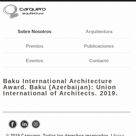
Sobre Nosotros
Arquitectura
Premios
Publicaciones
Eventos
Contacto
Baku International Architecture
Award. Baku (Azerbaijan): Union
International of Architects. 2019.
© 2016 Carquero. Todos los derechos reservados. |
Aviso