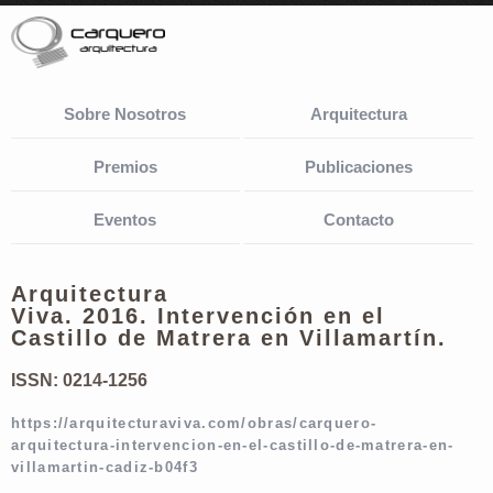
Sobre Nosotros
Arquitectura
Premios
Publicaciones
Eventos
Contacto
Arquitectura
Viva. 2016. Intervención en el
Castillo de Matrera en Villamartín.
ISSN: 0214-1256
https://arquitecturaviva.com/obras/carquero-
arquitectura-intervencion-en-el-castillo-de-matrera-en-
villamartin-cadiz-b04f3