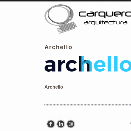
Archello
Archello