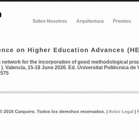
Sobre Nosotros
Arquitectura
Premios
rence on Higher Education Advances (H
 network for the incorporation of good methodological prac
 ). Valencia, 15-18 June 2026. Ed. Universitat Poltècnica de 
1575
© 2016 Carquero. Todos los derechos reservados. |
Aviso Legal
|