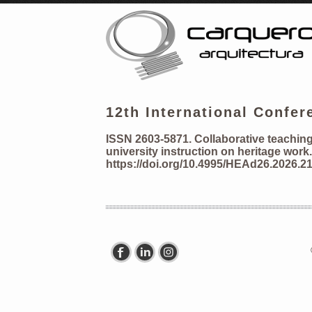
12th International Confe
ISSN 2603-5871. Collaborative teaching
university instruction on heritage work.
https://doi.org/10.4995/HEAd26.2026.2