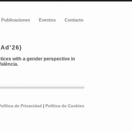
Publicaciones
Eventos
Contacto
EAd’26)
tices with a gender perspective in
València.
Política de Privacidad
|
Política de Cookies