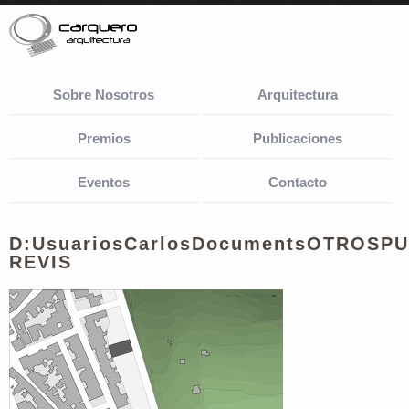
Sobre Nosotros
Arquitectura
Premios
Publicaciones
Eventos
Contacto
D:UsuariosCarlosDocumentsOTROSP
REVIS