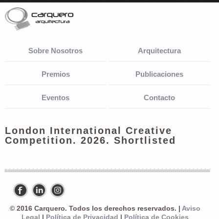
Sobre Nosotros
Arquitectura
Premios
Publicaciones
Eventos
Contacto
London International Creative
Competition. 2026. Shortlisted
© 2016 Carquero. Todos los derechos reservados. |
Aviso
Legal
|
Política de Privacidad
|
Política de Cookies