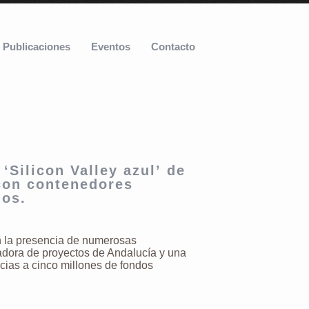
Publicaciones
Eventos
Contacto
 ‘Silicon Valley azul’ de
con contenedores
dos.
n la presencia de numerosas
adora de proyectos de Andalucía y una
cias a cinco millones de fondos