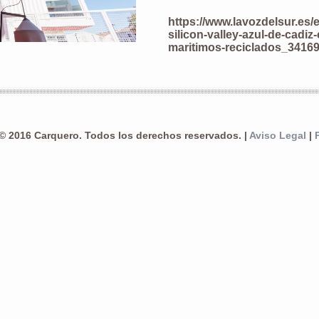
https://www.lavozdelsur.es/
silicon-valley-azul-de-cadi
maritimos-reciclados_3416
© 2016 Carquero. Todos los derechos reservados. |
Aviso Legal
|