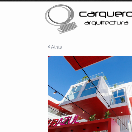
Atrás