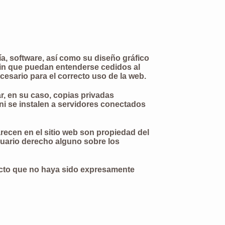
ía, software, así como su diseño gráfico
in que puedan entenderse cedidos al
esario para el correcto uso de la web.
ar, en su caso, copias privadas
ni se instalen a servidores conectados
recen en el sitio web son propiedad del
uario derecho alguno sobre los
 acto que no haya sido expresamente