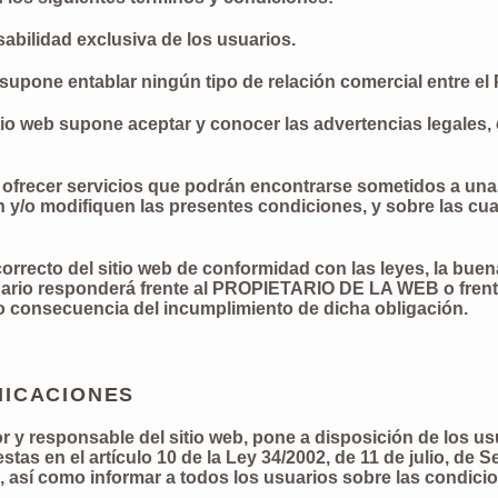
sabilidad exclusiva de los usuarios.
o supone entablar ningún tipo de relación comercial entre
itio web supone aceptar y conocer las advertencias legales
recer servicios que podrán encontrarse sometidos a unas 
 y/o modifiquen las presentes condiciones, y sobre las cua
correcto del sitio web de conformidad con las leyes, la buena
usuario responderá frente al PROPIETARIO DE LA WEB o frent
 consecuencia del incumplimiento de dicha obligación.
NICACIONES
 responsable del sitio web, pone a disposición de los us
as en el artículo 10 de la Ley 34/2002, de 11 de julio, de S
 así como informar a todos los usuarios sobre las condicio