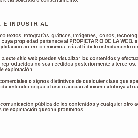
 E INDUSTRIAL
o textos, fotografías, gráficos, imágenes, iconos, tecnolog
ra cuya propiedad pertenece al PROPIETARIO DE LA WEB, s
lotación sobre los mismos más allá de lo estrictamente nec
 a este sitio web pueden visualizar los contenidos y efectu
 reproducidos no sean cedidos posteriormente a terceros, 
de explotación.
merciales o signos distintivos de cualquier clase que apa
 entenderse que el uso o acceso al mismo atribuya al us
o comunicación pública de los contenidos y cualquier otro
hos de explotación quedan prohibidos.