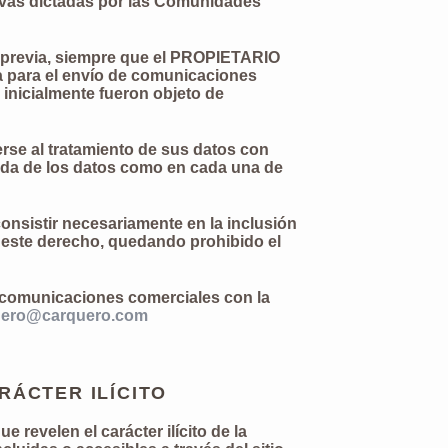
ativas dictadas por las Comunidades
al previa, siempre que el PROPIETARIO
ra para el envío de comunicaciones
 inicialmente fueron objeto de
rse al tratamiento de sus datos con
gida de los datos como en cada una de
nsistir necesariamente en la inclusión
e este derecho, quedando prohibido el
e comunicaciones comerciales con la
uero@carquero.com
RÁCTER ILÍCITO
revelen el carácter ilícito de la