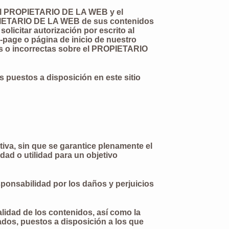
e el PROPIETARIO DE LA WEB y el
PROPIETARIO DE LA WEB de sus contenidos
licitar autorización por escrito al
page o página de inicio de nuestro
tas o incorrectas sobre el PROPIETARIO
 puestos a disposición en este sitio
tiva, sin que se garantice plenamente el
dad o utilidad para un objetivo
ponsabilidad por los daños y perjuicios
ualidad de los contenidos, así como la
ados, puestos a disposición a los que