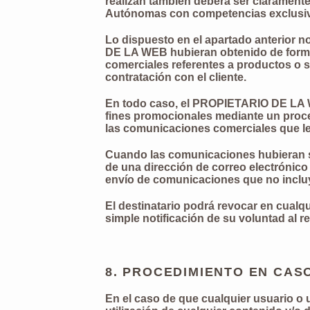
realizan también deberá ser claramente
Autónomas con competencias exclusi
Lo dispuesto en el apartado anterior n
DE LA WEB hubieran obtenido de forma l
comerciales referentes a productos o s
contratación con el cliente.
En todo caso, el PROPIETARIO DE LA WE
fines promocionales mediante un proce
las comunicaciones comerciales que le 
Cuando las comunicaciones hubieran si
de una dirección de correo electrónico
envío de comunicaciones que no incluy
El destinatario podrá revocar en cual
simple notificación de su voluntad al r
8. PROCEDIMIENTO EN CASO
En el caso de que cualquier usuario o u