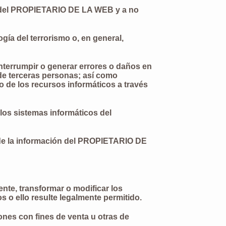
s del PROPIETARIO DE LA WEB y a no
ogía del terrorismo o, en general,
 interrumpir o generar errores o daños en
de terceras personas; así como
o de los recursos informáticos a través
 los sistemas informáticos del
ad de la información del PROPIETARIO DE
ente, transformar o modificar los
s o ello resulte legalmente permitido.
iones con fines de venta u otras de