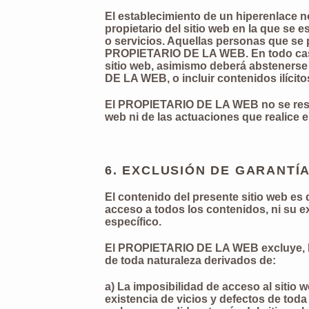
El establecimiento de un hiperenlace 
propietario del sitio web en la que s
o servicios. Aquellas personas que se 
PROPIETARIO DE LA WEB. En todo caso, 
sitio web, asimismo deberá abstenerse 
DE LA WEB, o incluir contenidos ilícito
El PROPIETARIO DE LA WEB no se respon
web ni de las actuaciones que realice 
6. EXCLUSIÓN DE GARANTÍ
El contenido del presente sitio web es 
acceso a todos los contenidos, ni su ex
específico.
El PROPIETARIO DE LA WEB excluye, has
de toda naturaleza derivados de:
a) La imposibilidad de acceso al sitio w
existencia de vicios y defectos de tod