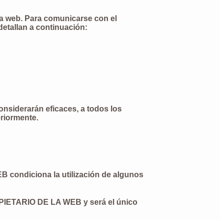
ta web. Para comunicarse con el
etallan a continuación:
nsiderarán eficaces, a todos los
eriormente.
EB condiciona la utilización de algunos
ROPIETARIO DE LA WEB y será el único