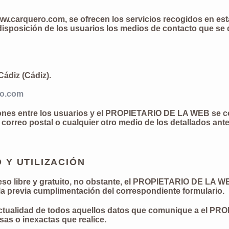
www.carquero.com, se ofrecen los servicios recogidos en es
posición de los usuarios los medios de contacto que se d
 Cádiz (Cádiz).
ro.com
ones entre los usuarios y el PROPIETARIO DE LA WEB se co
 correo postal o cualquier otro medio de los detallados ant
 Y UTILIZACIÓN
ceso libre y gratuito, no obstante, el PROPIETARIO DE LA W
 la previa cumplimentación del correspondiente formulario.
y actualidad de todos aquellos datos que comunique a el P
sas o inexactas que realice.