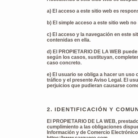
a) El acceso a este sitio web es respon
b) El simple acceso a este sitio web n
c) El acceso y la navegación en este s
contenidas en ella.
d) El PROPIETARIO DE LA WEB puede of
según los casos, sustituyan, completen
caso concreto.
e) El usuario se obliga a hacer un uso 
tráfico y el presente Aviso Legal. El 
perjuicios que pudieran causarse como
2. IDENTIFICACIÓN Y COMU
El PROPIETARIO DE LA WEB, prestador y
cumplimiento a las obligaciones dispuest
Información y de Comercio Electrónico,
https://www.carquero.com