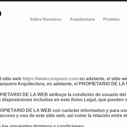
Sobre Nosotros
Arquitectura
Premios
l sitio web
https://www.carquero.com
en adelante, el sitio w
Carquero Arquitectura, en adelante, el PROPIETARIO DE LA
OPIETARIO DE LA WEB atribuye la condición de usuario del 
s disposiciones incluidas en este Aviso Legal, que pueden s
PROPIETARIO DE LA WEB con carácter informativo y para uso
 acceso y uso de este sitio web, así como la relación entre e
 los siguientes términos y condiciones: