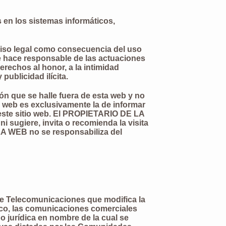
 en los sistemas informáticos,
 aviso legal como consecuencia del uso
se hace responsable de las actuaciones
erechos al honor, a la intimidad
publicidad ilícita.
n que se halle fuera de esta web y no
 web es exclusivamente la de informar
e este sitio web. El PROPIETARIO DE LA
i sugiere, invita o recomienda la visita
LA WEB no se responsabiliza del
 de Telecomunicaciones que modifica la
nico, las comunicaciones comerciales
 o jurídica en nombre de la cual se