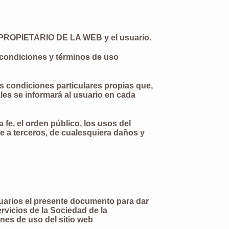
 el PROPIETARIO DE LA WEB y el usuario.
, condiciones y términos de uso
condiciones particulares propias que,
les se informará al usuario en cada
 fe, el orden público, los usos del
e a terceros, de cualesquiera daños y
uarios el presente documento para dar
ervicios de la Sociedad de la
nes de uso del sitio web