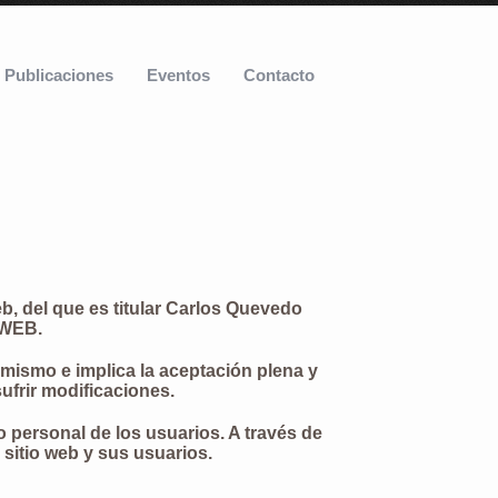
Publicaciones
Eventos
Contacto
eb, del que es titular Carlos Quevedo
 WEB.
mismo e implica la aceptación plena y
ufrir modificaciones.
 personal de los usuarios. A través de
l sitio web y sus usuarios.