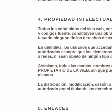
4. PROPIEDAD INTELECTUAL
Todos los contenidos del sitio web, com
y códigos fuente, constituyen una ob
usuario ninguno de los derechos de exp
En definitiva, los usuarios que accedan
autorizadas siempre que los elementos
a redes, ni sean objeto de ningún tipo 
Asimismo, todas las marcas, nombres co
PROPIETARIO DE LA WEB, sin que pueda
mismos.
La distribución, modificación, cesión 
autorizado por el titular de los derec
5. ENLACES